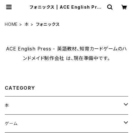
フォニックス | ACE English Pres
s - 英語教材、知育カードゲームのハ
ンドメイド制作会社
HOME
本
フォニックス
ACE English Press - 英語教材、知育カードゲームのハ
ンドメイド制作会社 は、現在準備中です。
CATEGORY
本
フォニックス
ゲーム